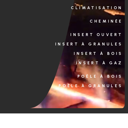
CLIMATISATION
CHEMINÉE
INSERT OUVERT
INSERT À GRANULES
INSERT À BOIS
INSERT À GAZ
POÊLE À BOIS
POÊLE À GRANULES