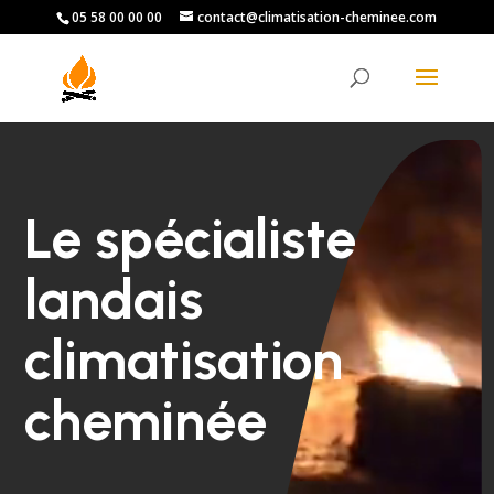
05 58 00 00 00
contact@climatisation-cheminee.com
Lecteur
vidéo
Le spécialiste
landais
climatisation
cheminée